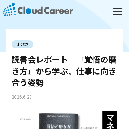
未分類
読書会レポート｜『覚悟の磨
き方』から学ぶ、仕事に向き
合う姿勢
2026.6.23