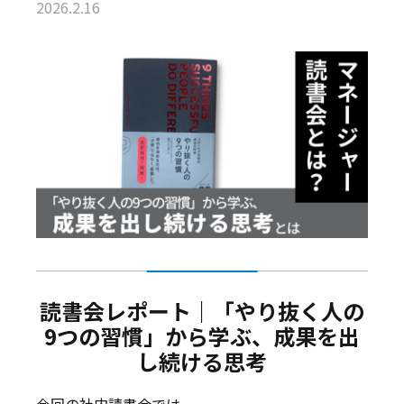
2026.2.16
読書会レポート｜「やり抜く人の
9つの習慣」から学ぶ、成果を出
し続ける思考
今回の社内読書会では、