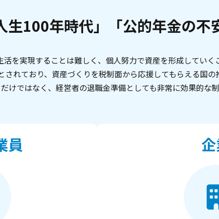
人生100年時代」
「公的年金の不
生活を実現することは難しく、個人努力で資産を形成していく
位版とされており、資産づくりを税制面から応援してもらえる国
てだけではなく、経営者の退職金準備としても非常に効果的な制
業員
企