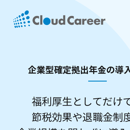
企業型確定拠出年金の
導
福利厚生としてだけ
節税効果や退職金制