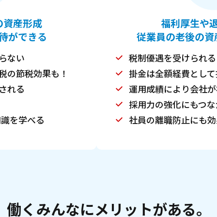
の資産形成
福利厚生や
待ができる
従業員の老後の資
らない
税制優遇を受けられる
税の節税効果も！
掛金は全額経費として
される
運用成績により会社が
採用力の強化にもつな
知識を学べる
社員の離職防止にも効
働くみんなにメリットがある。