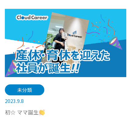
未分類
2023.9.8
初☆ ママ誕生