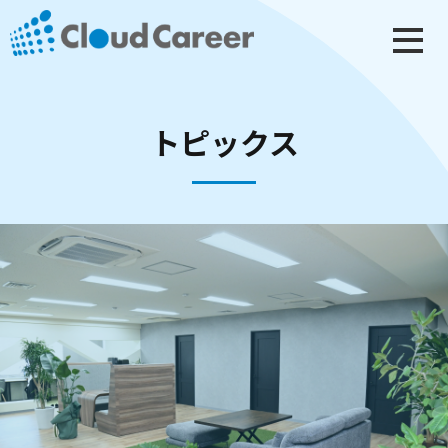
トピックス