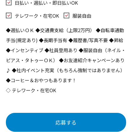
日払い・週払い・即日払いOK
テレワーク・在宅OK
服装自由
◆週払いＯＫ ◆交通費支給（上限2万円） ◆自転車通勤
手当(規定あり) ◆長期手当有 ◆履歴書/写真不要 ◆昇給
◆インセンティブ ◆社員登用あり ◆服装自由（ネイル・
ピアス・タトゥーＯＫ） ◆お友達紹介キャンペーンあり
♪ ◆社内イベント充実（もちろん強制ではありません）
◆コーヒー＆おやつもあります！
◇ テレワーク・在宅OK
応募する