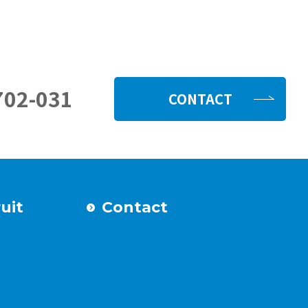
702-031
CONTACT
uit
Contact