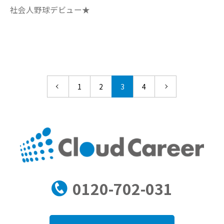
社会人野球デビュー★
1
2
3
4
0120-702-031