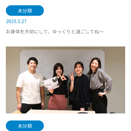
未分類
2025.5.27
お身体を大切にして、ゆっくりと過ごしてね～
未分類