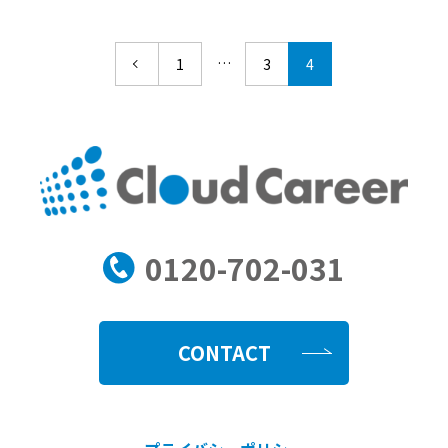
…
1
3
4
0120-702-031
CONTACT