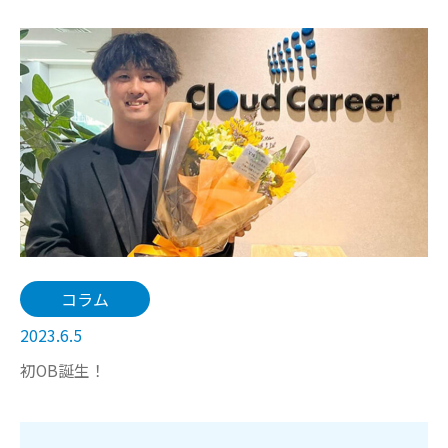
コラム
2023.6.5
初OB誕生！