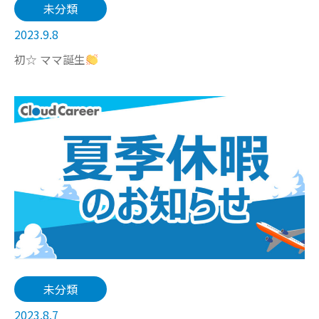
未分類
2023.9.8
初☆ ママ誕生
未分類
2023.8.7